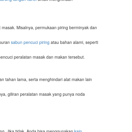
t masak. Misalnya, permukaan piring berminyak dan
mpuran
sabun pencuci piring
atau bahan alami, seperti
encuci peralatan masak dan makan tersebut.
n tahan lama, serta menghindari alat makan lain
tnya, giliran peralatan masak yang punya noda
ing. Jika tidak, Anda bisa menggunakan
kain