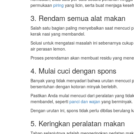
permukaan
piring
yang licin, serta buat menjaga kese
3. Rendam semua alat makan
Salah satu bagian paling menyebalkan saat mencuci p
kerak nasi yang membandel.
Solusi untuk mengatasi masalah ini sebenarnya cuk
air perasan lemon.
Proses perendaman akan membuat residu yang menemp
4. Mulai cuci dengan spons
Banyak yang tidak menyadari bahwa urutan mencuci pi
bersentuhan dengan kotoran minyak berlebih.
Pastikan Anda mulai mencuci dari peralatan yang tidak
membandel, seperti
panci dan wajan
yang berminyak.
Dengan urutan ini, spons tidak perlu dibilas berulang
5. Keringkan peralatan makan
Tahap selanjutnya adalah mengeringkan perlatan mak