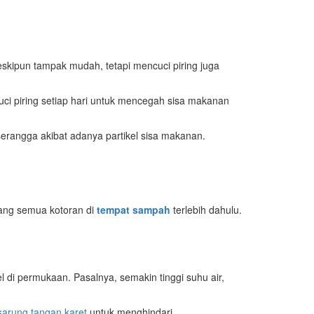
kipun tampak mudah, tetapi mencuci piring juga
ci piring setiap hari untuk mencegah sisa makanan
erangga akibat adanya partikel sisa makanan.
uang semua kotoran di
tempat sampah
terlebih dahulu.
 di permukaan. Pasalnya, semakin tinggi suhu air,
sarung tangan karet
untuk menghindari