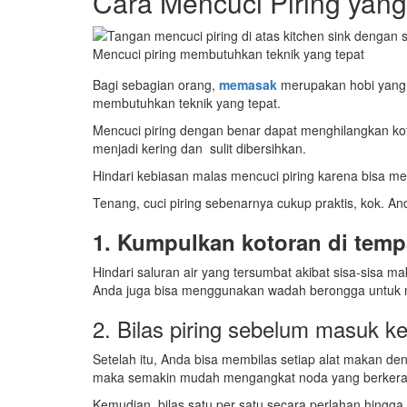
Cara Mencuci Piring yang
Mencuci piring membutuhkan teknik yang tepat
Bagi sebagian orang,
memasak
merupakan hobi yang 
membutuhkan teknik yang tepat.
Mencuci piring dengan benar dapat menghilangkan kot
menjadi kering dan sulit dibersihkan.
Hindari kebiasan malas mencuci piring karena bisa m
Tenang, cuci piring sebenarnya cukup praktis, kok. An
1. Kumpulkan kotoran di tem
Hindari saluran air yang tersumbat akibat sisa-sisa
Anda juga bisa menggunakan wadah berongga untuk me
2. Bilas piring sebelum masuk ke
Setelah itu, Anda bisa membilas setiap alat makan de
maka semakin mudah mengangkat noda yang berkera
Kemudian, bilas satu per satu secara perlahan hingga