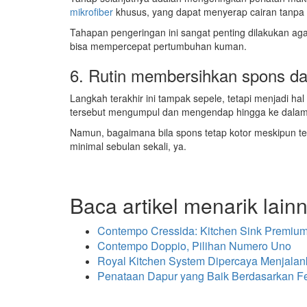
mikrofiber
khusus, yang dapat menyerap cairan tanpa
Tahapan pengeringan ini sangat penting dilakukan ag
bisa mempercepat pertumbuhan kuman.
6. Rutin membersihkan spons da
Langkah terakhir ini tampak sepele, tetapi menjadi hal
tersebut mengumpul dan mengendap hingga ke dalam
Namun, bagaimana bila spons tetap kotor meskipun te
minimal sebulan sekali, ya.
Baca artikel menarik lain
Contempo Cressida: Kitchen Sink Premium 
Contempo Doppio, Pilihan Numero Uno
Royal Kitchen System Dipercaya Menjala
Penataan Dapur yang Baik Berdasarkan F