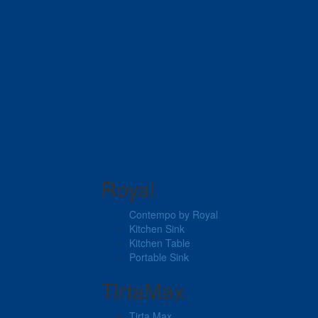
Royal
Contempo by Royal
Kitchen Sink
Kitchen Table
Portable Sink
TirtaMax
Tirta Max