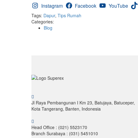
Instagram
Facebook
YouTube
Tags:
Dapur
,
Tips Rumah
Categories:
Blog
Jl Raya Pembangunan I Km 23, Batujaya, Batuceper,
Kota Tangerang, Banten, Indonesia
Head Office : (021) 5523170
Branch Surabaya : (031) 5451010