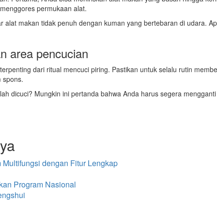
 menggores permukaan alat.
ar alat makan tidak penuh dengan kuman yang bertebaran di udara. Ap
n area pencucian
 terpenting dari ritual mencuci piring. Pastikan untuk selalu rutin mem
 spons.
lah dicuci? Mungkin ini pertanda bahwa Anda harus segera mengganti
nya
Multifungsi dengan Fitur Lengkap
nkan Program Nasional
engshui