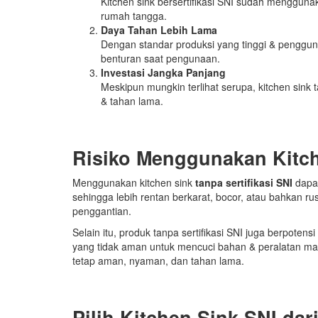
Kitchen sink bersertifikasi SNI sudah mengguna
rumah tangga.
Daya Tahan Lebih Lama
Dengan standar produksi yang tinggi & penggunaa
benturan saat pengunaan.
Investasi Jangka Panjang
Meskipun mungkin terlihat serupa, kitchen sink t
& tahan lama.
Risiko Menggunakan Kitche
Menggunakan kitchen sink
tanpa sertifikasi SNI
dapat
sehingga lebih rentan berkarat, bocor, atau bahkan r
penggantian.
Selain itu, produk tanpa sertifikasi SNI juga berpote
yang tidak aman untuk mencuci bahan & peralatan m
tetap aman, nyaman, dan tahan lama.
Pilih Kitchen Sink SNI da