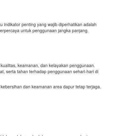
tu indikator penting yang wajib diperhatikan adalah
h terpercaya untuk penggunaan jangka panjang.
 kualitas, keamanan, dan kelayakan penggunaan.
rat, serta tahan terhadap penggunaan sehari-hari di
 kebersihan dan keamanan area dapur tetap terjaga.