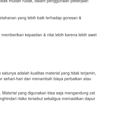
an tidak mudah rusak, dalam penggunaan pekerjaan
 ketahanan yang lebih baik terhadap goresan &
NI memberikan kepastian & nilai lebih karena lebih awet
 satunya adalah kualitas material yang tidak terjamin,
apur sehari-hari dan menambah biaya perbaikan atau
kan. Material yang digunakan bisa saja mengandung zat
ghindari risiko tersebut sekaligus memastikan dapur