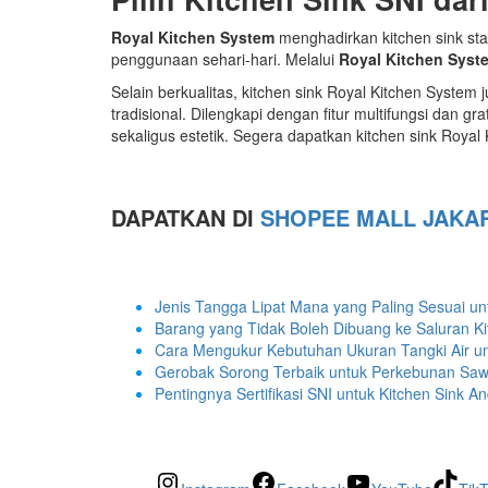
Royal Kitchen System
menghadirkan kitchen sink sta
penggunaan sehari-hari. Melalui
Royal Kitchen Syst
Selain berkualitas, kitchen sink Royal Kitchen Syst
tradisional. Dilengkapi dengan fitur multifungsi dan gr
sekaligus estetik. Segera dapatkan kitchen sink Royal
DAPATKAN DI
SHOPEE MALL JAKA
Jenis Tangga Lipat Mana yang Paling Sesuai u
Barang yang Tidak Boleh Dibuang ke Saluran Ki
Cara Mengukur Kebutuhan Ukuran Tangki Air 
Gerobak Sorong Terbaik untuk Perkebunan Sawit
Pentingnya Sertifikasi SNI untuk Kitchen Sink A