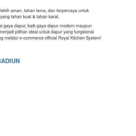
 lebih aman, tahan lama, dan terpercaya untuk
 yang tahan kuat & tahan karat.
gai gaya dapur, baik gaya dapur modern maupun
enjadi pilihan ideal untuk dapur yang fungsional
ng melalui e-commerce official Royal Kitchen System!
MADIUN