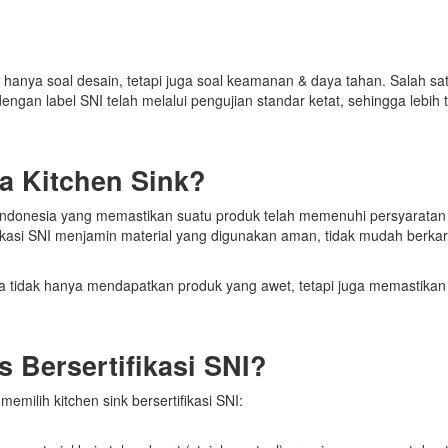
an hanya soal desain, tetapi juga soal keamanan & daya tahan. Salah sa
engan label SNI telah melalui pengujian standar ketat, sehingga lebi
da Kitchen Sink?
 Indonesia yang memastikan suatu produk telah memenuhi persyaratan
rtifikasi SNI menjamin material yang digunakan aman, tidak mudah berka
a tidak hanya mendapatkan produk yang awet, tetapi juga memastikan
 Bersertifikasi SNI?
milih kitchen sink bersertifikasi SNI: